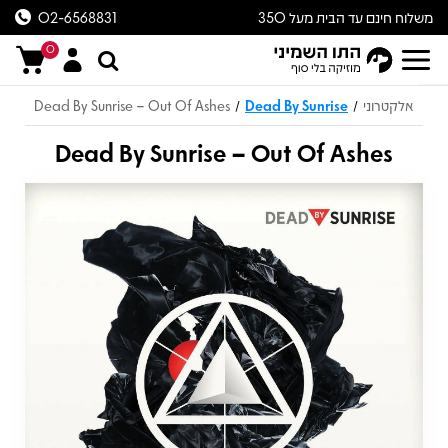
משלוח חינם עד הבית מעל 350
02-6568831
ש״ח
0
אלקטרוני
Dead By Sunrise
Dead By Sunrise – Out Of Ashes
/
/
Dead By Sunrise – Out Of Ashes