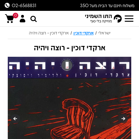
משלוח חינם עד הבית מעל 350
02-6568831
ש״ח
0
ישראלי
ארקדי דוכין
ארקדי דוכין - רוצה ויהיה
/
/
ארקדי דוכין - רוצה ויהיה