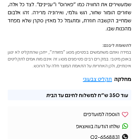
שמעשירים את החוויה כמו "פארוס" ו"עניינים". לצד כל אלה,
שזורים הומור שחור, רגש גולמי, ואירוניה מרירה. זהו אלבום
שמחייב הקשבה חוזרת, ומתגמל כל מאזין סקרן שלא מפחד
מהכנות שבו.
לתשומת ליבכם:
במידה ואתם משתמשים בפטיפון מסוג "מזוודה", ייתכן שהתקליט לא ינוגן
באופן מיטבי. במקרים רבים פטיפונים מסוג זה אינם מותאמים לתקליטים
איכותיים, ולכן האחריות על התאמת המוצר חלה על הרוכש.
מחלקה
תקליט צבעוני
עוד
350 ש"ח
למשלוח לחינם עד הבית
הוספה למועדפים
שלחו הודעה בוואצאפ
02-6568831