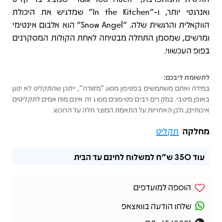
ואנרגטי יותר, ו-"In the Kitchen" שמדגיש את היכולת
הווקאלית והרגשית שלה. "Snow Angel" הוא אלבום אינטימי
ומרשים, שמסמן התחלה מבטיחה לאחת הקולות המסקרנים
בפופ העכשווי.
לתשומת ליבכם:
במידה ואתם משתמשים בפטיפון מסוג "מזוודה", ייתכן שהתקליט לא ינוגן
באופן מיטבי. במקרים רבים פטיפונים מסוג זה אינם מותאמים לתקליטים
איכותיים, ולכן האחריות על התאמת המוצר חלה על הרוכש.
מחלקה
תקליט
עוד
350 ש"ח
למשלוח לחינם עד הבית
הוספה למועדפים
שלחו הודעה בוואצאפ