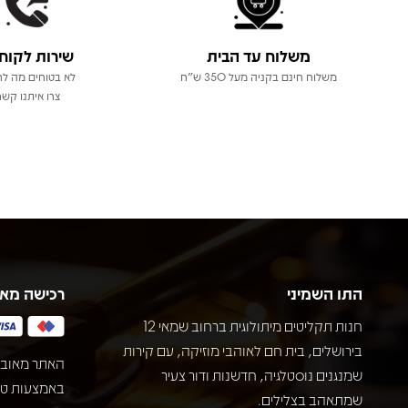
משלוח עד הבית
שירות לקוח
משלוח חינם בקניה מעל 350 ש"ח
לא בטוחים מה לר
צרו איתנו קשר
התו השמיני
רכישה מא
חנות תקליטים מיתולוגית ברחוב שמאי 12
בירושלים, בית חם לאוהבי מוזיקה, עם קירות
האתר מאובט
שמנגנים נוסטלגיה, חדשנות ודור צעיר
שמתאהב בצלילים.