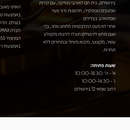
בירושלים, בית חם לאוהבי מוזיקה, עם קירות
האתר מאובט
שמנגנים נוסטלגיה, חדשנות ודור צעיר
שמתאהב בצלילים.
בעולם. תהל
אחרי לא מעט התלבטויות פתחנו אתר, כדי
שגם מחוץ לירושלים תוכלו ליהנות מקטלוג
עשיר, מקצועי, מיבוא מיוחד ובמחירים ללא
באמצעות רוב
תחרות.
שעות פתיחה:
א' - ה': 10:00-18:30
ו' - 10:00-14:30
רחוב שמאי 12 בירושלים