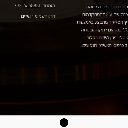
הזמנות: 02-6568831
ח ברמת הצפנה גבוהה
באמצעות טכנולוגיית SSL מהמתקדמות
התו השמיני ירושלים
יך הסליקה מתבצע באמצעות
חברת COMAX בהתאם לתקן האבטחה
המחמיר PCI DSS. ניתן לשלם בקלות
 כרטיסי האשראי הנפוצים.