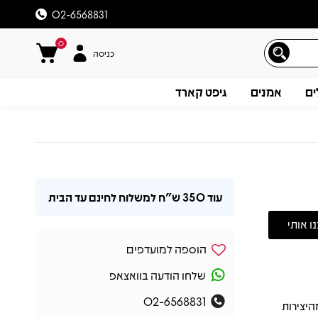
02-6568831
0
כניסה
ים
אמנים
גיפט קארד
עוד
350 ש"ח
למשלוח לחינם עד הבית
הוספה למועדפים
שלחו הודעה בוואצאפ
02-6568831
197 ונחשב לאחת מהיצירות
תיאור