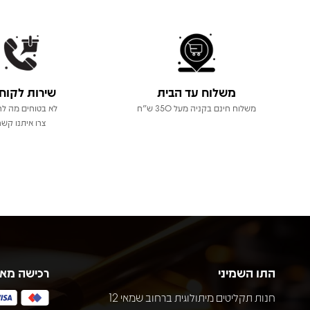
משלוח עד הבית
שירות לקוח
משלוח חינם בקניה מעל 350 ש"ח
לא בטוחים מה לר
צרו איתנו קשר
התו השמיני
רכישה מא
חנות תקליטים מיתולוגית ברחוב שמאי 12