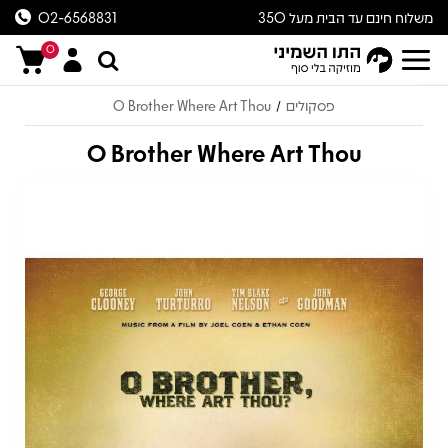
משלוח חינם עד הבית מעל 350
02-6568831
ש״ח
0
פסקולים
O Brother Where Art Thou
/
O Brother Where Art Thou