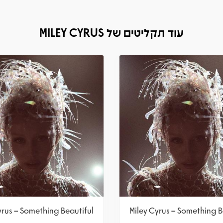
עוד תקליטים של MILEY CYRUS
yrus – Something Beautiful
Miley Cyrus – Something B