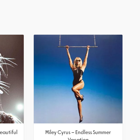
eautiful
Miley Cyrus – Endless Summer
Vacation