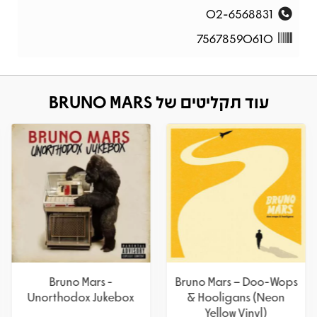
02-6568831
75678590610
עוד תקליטים של BRUNO MARS
Bruno Mars -
Bruno Mars – Doo-Wops
Unorthodox Jukebox
& Hooligans (Neon
Yellow Vinyl)