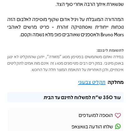
שנשארת איתך הרבה אחרי סוף הצד.
המהדורה המוגבלת על ויניל אדום שקוף מוסיפה לאלבום הזה
נוכחות ייחודית ואסתטיקה זוהרת - פריט מרשים לאוהבי
Bruno Mars ולאספנים שאוהבים פופ מלא נשמה וקסם.
לתשומת ליבכם:
במידה ואתם משתמשים בפטיפון מסוג "מזוודה", ייתכן שהתקליט לא ינוגן
באופן מיטבי. במקרים רבים פטיפונים מסוג זה אינם מותאמים לתקליטים
איכותיים, ולכן האחריות על התאמת המוצר חלה על הרוכש.
מחלקה
תקליט צבעוני
עוד
350 ש"ח
למשלוח לחינם עד הבית
הוספה למועדפים
שלחו הודעה בוואצאפ