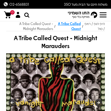
משלוח חינם עד הבית מעל 350
02-6568831
ש״ח
0
היפ הופ / ראפ
A Tribe Called
A Tribe Called Quest -
/
/
/ סול
Quest
Midnight Marauders
A Tribe Called Quest - Midnight
Marauders