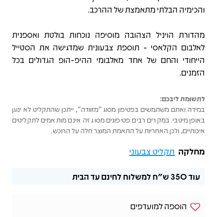
והכימיה הבלתי מתאמצת של ההרכב.
מהדורת הויניל הצהובה מוסיפה נוכחות בולטת ואספנית
לאלבום הקלאסי - תוספת צבעונית שמדגישה את הסטייל
הייחודי והחם של אחד מאלבומי ההיפ-הופ הגדולים בכל
הזמנים.
לתשומת ליבכם:
במידה ואתם משתמשים בפטיפון מסוג "מזוודה", ייתכן שהתקליט לא ינוגן
באופן מיטבי. במקרים רבים פטיפונים מסוג זה אינם מותאמים לתקליטים
איכותיים, ולכן האחריות על התאמת המוצר חלה על הרוכש.
מחלקה
תקליט צבעוני
עוד
350 ש"ח
למשלוח לחינם עד הבית
הוספה למועדפים