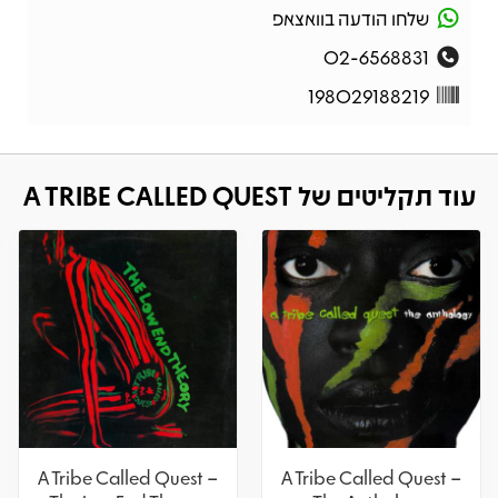
שלחו הודעה בוואצאפ
02-6568831
198029188219
עוד תקליטים של A TRIBE CALLED QUEST
A Tribe Called Quest –
A Tribe Called Quest –