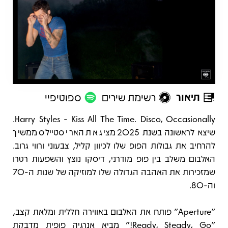
תיאור
רשימת שירים
ספוטיפיי
תיאור
Harry Styles - Kiss All The Time. Disco, Occasionally.
שיצא לראשונה בשנת 2025 מציג את הארי סטיילס ממשיך
להרחיב את גבולות הפופ שלו לכיוון קליל, צבעוני ורווי גרוב.
האלבום משלב בין פופ מודרני, דיסקו נוצץ והשפעות רטרו
שמזכירות את האהבה הגדולה שלו למוזיקה של שנות ה-70
וה-80.
"Aperture" פותח את האלבום באווירה חללית ומלאת קצב,
"Ready, Steady, Go!" מביא אנרגיה פופית מדבקת