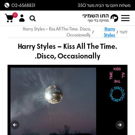
משלוח חינם עד הבית מעל 350
02-6568831
ש״ח
0
Harry Styles – Kiss All The Time. Disco,
Harry
לועזי
/
/
Occasionally.
Styles
Harry Styles – Kiss All The Time.
Disco, Occasionally.