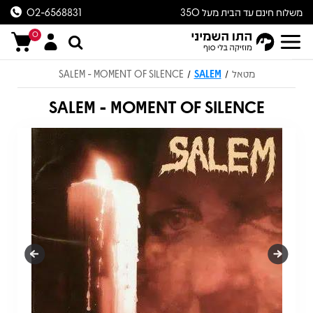
משלוח חינם עד הבית מעל 350
02-6568831
ש״ח
0
מטאל
SALEM
SALEM - MOMENT OF SILENCE
/
/
SALEM - MOMENT OF SILENCE