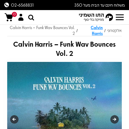
משלוח חינם עד הבית מעל 350
02-6568831
ש״ח
0
Calvin Harris – Funk Wav Bounces Vol.
Calvin
אלקטרוני
/
/
2
Harris
Calvin Harris – Funk Wav Bounces
Vol. 2