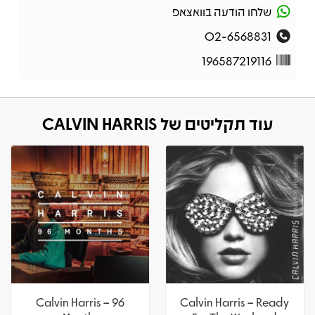
שלחו הודעה בוואצאפ
02-6568831
196587219116
עוד תקליטים של CALVIN HARRIS
Calvin Harris – 96
Calvin Harris – Ready