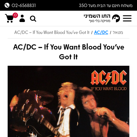
משלוח חינם עד הבית מעל 350
02-6568831
ש״ח
0
מטאל
AC/DC
AC/DC – If You Want Blood You've Got It
/
/
AC/DC – If You Want Blood You've
Got It