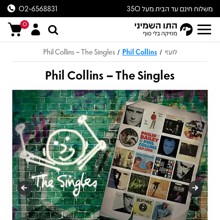
משלוח חינם עד הבית מעל 350
02-6568831
ש״ח
0
לועזי
Phil Collins
Phil Collins – The Singles
/
/
Phil Collins – The Singles