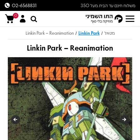
משלוח חינם עד הבית מעל 350
02-6568831
ש״ח
0
מטאל
Linkin Park
Linkin Park – Reanimation
/
/
Linkin Park – Reanimation