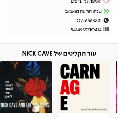
הוספה למועדפים
שלחו הודעה בוואצאפ
02-6568831
5414939710414
עוד תקליטים של NICK CAVE