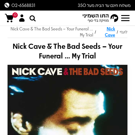
משלוח חינם עד הבית מעל 350
02-6568831
ש״ח
0
Nick Cave & The Bad Seeds – Your Funeral ...
Nick
לועזי
/
/
My Trial
Cave
Nick Cave & The Bad Seeds – Your
Funeral ... My Trial