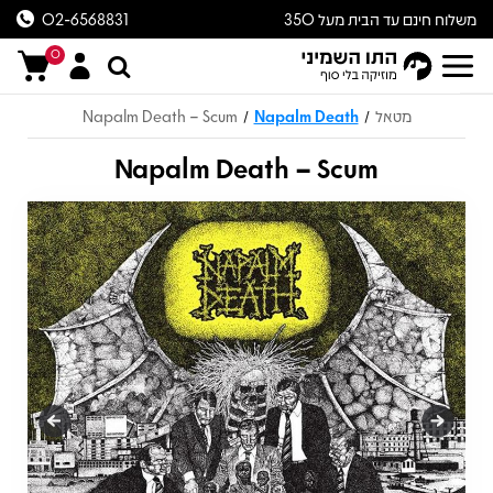
משלוח חינם עד הבית מעל 350
02-6568831
ש״ח
0
מטאל
Napalm Death
Napalm Death – Scum
/
/
Napalm Death – Scum