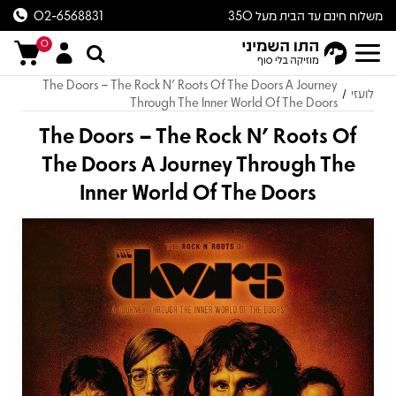
משלוח חינם עד הבית מעל 350
02-6568831
ש״ח
0
The Doors – The Rock N' Roots Of The Doors A Journey
לועזי
/
Through The Inner World Of The Doors
The Doors – The Rock N' Roots Of
The Doors A Journey Through The
Inner World Of The Doors