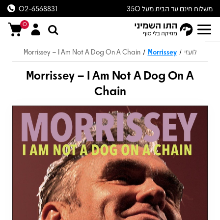
משלוח חינם עד הבית מעל 350
02-6568831
ש״ח
0
לועזי
Morrissey
Morrissey – I Am Not A Dog On A Chain
/
/
Morrissey – I Am Not A Dog On A
Chain