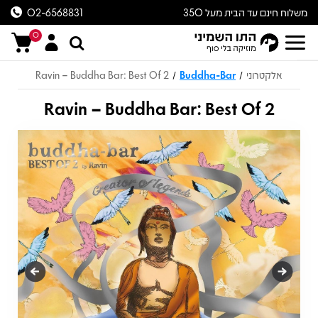
משלוח חינם עד הבית מעל 350
02-6568831
ש״ח
0
אלקטרוני
Buddha-Bar
Ravin – Buddha Bar: Best Of 2
/
/
Ravin – Buddha Bar: Best Of 2