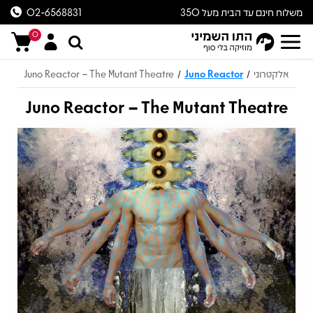
משלוח חינם עד הבית מעל 350
02-6568831
ש״ח
0
אלקטרוני
Juno Reactor
Juno Reactor – The Mutant Theatre
/
/
Juno Reactor – The Mutant Theatre