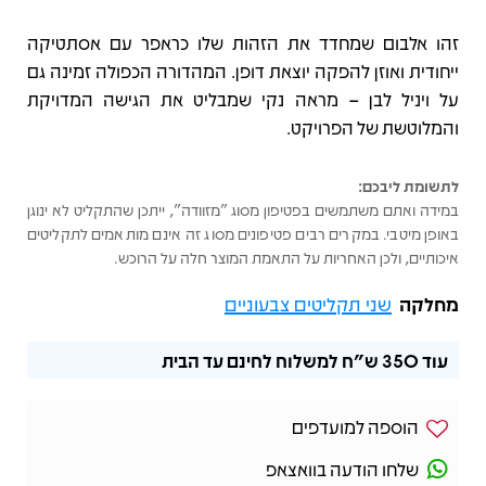
זהו אלבום שמחדד את הזהות שלו כראפר עם אסתטיקה
ייחודית ואוזן להפקה יוצאת דופן. המהדורה הכפולה זמינה גם
על ויניל לבן – מראה נקי שמבליט את הגישה המדויקת
והמלוטשת של הפרויקט.
לתשומת ליבכם:
במידה ואתם משתמשים בפטיפון מסוג "מזוודה", ייתכן שהתקליט לא ינוגן
באופן מיטבי. במקרים רבים פטיפונים מסוג זה אינם מותאמים לתקליטים
איכותיים, ולכן האחריות על התאמת המוצר חלה על הרוכש.
מחלקה
שני תקליטים צבעוניים
עוד
350 ש"ח
למשלוח לחינם עד הבית
הוספה למועדפים
שלחו הודעה בוואצאפ