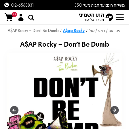
משלוח חינם עד הבית מעל 350
02-6568831
ש״ח
0
היפ הופ / ראפ / סול
A$ap Rocky
A$AP Rocky – Don't Be Dumb
/
/
A$AP Rocky – Don't Be Dumb