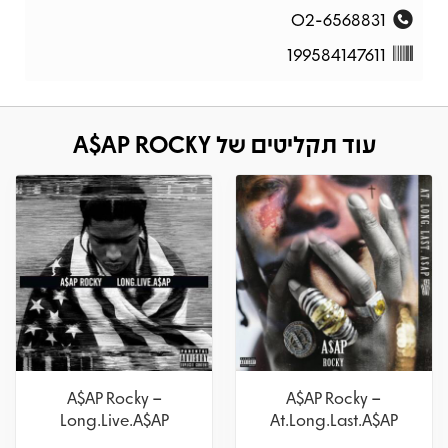
02-6568831
199584147611
עוד תקליטים של A$AP ROCKY
A$AP Rocky –
A$AP Rocky –
Long.Live.A$AP
At.Long.Last.A$AP