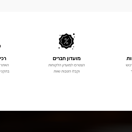
ות
מועדון חברים
רכי
כוש
הצטרפו למועדון הלקוחות
האתר 
וקבלו הטבות שוות
בתקני 