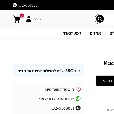
02-6568831
0
כניסה
ים
אמנים
גיפט קארד
Mac
עוד
350 ש"ח
למשלוח לחינם עד הבית
הוספה למועדפים
שלחו הודעה בוואצאפ
02-6568831
 לראשונה בשנת
תיאור