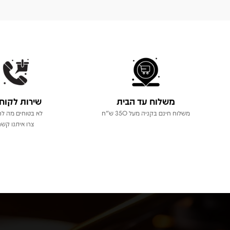
משלוח עד הבית
שירות לקוח
משלוח חינם בקניה מעל 350 ש"ח
לא בטוחים מה לר
צרו איתנו קשר