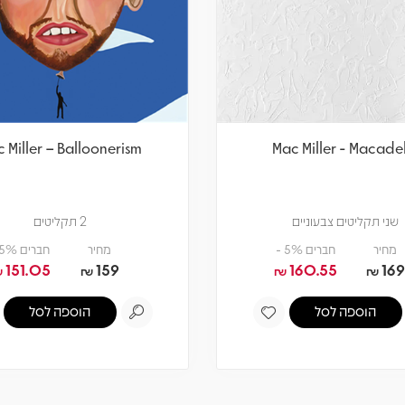
 Miller – Balloonerism
Mac Miller - Macade
שני תקליטים צבעוניים
2 תקליטים
מחיר
חברים 5% -
מחיר
חברים 5% -
151.05
159
160.55
169
₪
₪
₪
₪
הוספה לסל
הוספה לסל