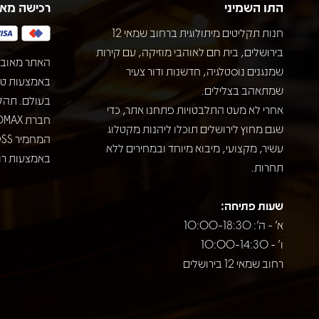
התו השמיני
רכישה מא
חנות תקליטים מיתולוגית ברחוב שמאי 12
בירושלים, בית חם לאוהבי מוזיקה, עם קירות
האתר מאובט
שמנגנים נוסטלגיה, חדשנות ודור צעיר
שמתאהב בצלילים.
בעולם. תהל
אחרי לא מעט התלבטויות פתחנו אתר, כדי
שגם מחוץ לירושלים תוכלו ליהנות מקטלוג
עשיר, מקצועי, מיבוא מיוחד ובמחירים ללא
באמצעות רוב
תחרות.
שעות פתיחה:
א' - ה': 10:00-18:30
ו' - 10:00-14:30
רחוב שמאי 12 בירושלים