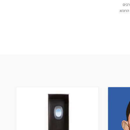
רבים
הרוכש.