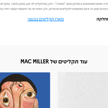
דה ואתם משתמשים בפטיפון מסוג "מזוודה", ייתכן שהתקליט לא ינוגן באופן מיטבי. במקרים 
פונים מסוג זה אינם מותאמים לתקליטים איכותיים, ולכן האחריות על התאמת המוצר חלה על 
חלקה
מארז תקליטים צבעוני
עוד תקליטים של MAC MILLER