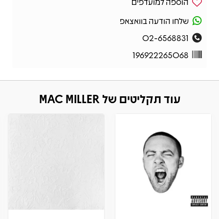
הוספה למועדפים
שלחו הודעה בוואצאפ
02-6568831
196922265068
עוד תקליטים של MAC MILLER