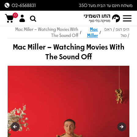
משלוח חינם עד הבית מעל 350
02-6568831
ש״ח
0
היפ הופ / ראפ
Mac
Mac Miller – Watching Movies With
/
/
/ סול
Miller
The Sound Off
Mac Miller – Watching Movies With
The Sound Off