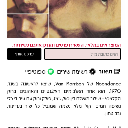
המוצר אינו במלאי, השאירו פרטים ונעדכן אתכם כשיחזור.
תיאור
רשימת שירים
ספוטיפיי
תיאור
Moondance של Van Morrison, שיצא לראשונה בשנת
1970, הוא אחד האלבומים האלגנטיים והאהובים ברוק
הקלאסי - שילוב מושלם בין סול, ג’אז, פולק ורוק עם עיבודי כלי
נשיפה חמים וקול מלא נשמה שמוביל כל שיר בעדינות
ובביטחון.