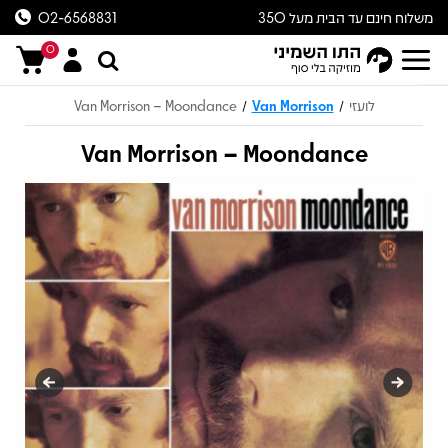
משלוח חינם עד הבית מעל 350
02-6568831
ש״ח
0
לועזי
Van Morrison
Van Morrison – Moondance
/
/
Van Morrison – Moondance