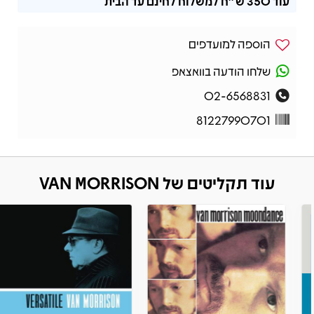
עוד
350 ש"ח
למשלוח לחינם עד הבית
הוספה למועדפים
שלחו הודעה בוואצאפ
02-6568831
81227990701
עוד תקליטים של VAN MORRISON