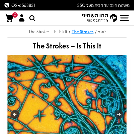
משלוח חינם עד הבית מעל 350
02-6568831
ש״ח
0
לועזי
The Strokes
The Strokes – Is This It
/
/
The Strokes – Is This It