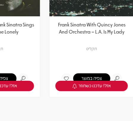
inatra – Frank Sinatra Sings
Frank Sinatra With Quinc
For Only The Lonely
And Orchestra – L.A. Is 
תקליט
תקליט
צפיה במוצר
צפיה במוצר
אזל! עדכנו כשחוזר
אזל! עדכנו כשחוזר