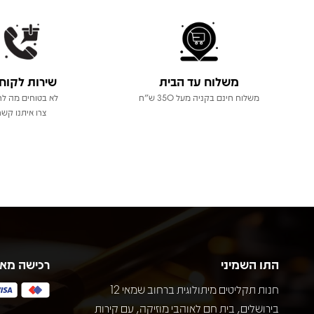
משלוח עד הבית
שירות לקוח
משלוח חינם בקניה מעל 350 ש"ח
לא בטוחים מה לר
צרו איתנו קשר
התו השמיני
רכישה מא
חנות תקליטים מיתולוגית ברחוב שמאי 12
בירושלים, בית חם לאוהבי מוזיקה, עם קירות