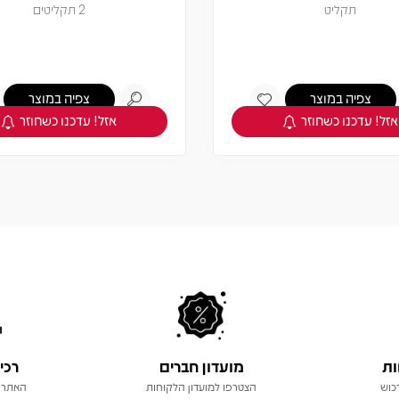
תקליט
2 תקליטים
צפיה במוצר
צפיה במוצר
אזל! עדכנו כשחוזר
אזל! עדכנו כשחוזר
ות
מועדון חברים
רכי
כוש
הצטרפו למועדון הלקוחות
האתר 