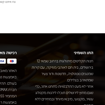
צרו איתנו קשר
התו השמיני
רכישה מא
חנות תקליטים מיתולוגית ברחוב שמאי 12
בירושלים, בית חם לאוהבי מוזיקה, עם קירות
האתר מאובט
שמנגנים נוסטלגיה, חדשנות ודור צעיר
שמתאהב בצלילים.
בעולם. תהל
אחרי לא מעט התלבטויות פתחנו אתר, כדי
שגם מחוץ לירושלים תוכלו ליהנות מקטלוג
עשיר, מקצועי, מיבוא מיוחד ובמחירים ללא
באמצעות רוב