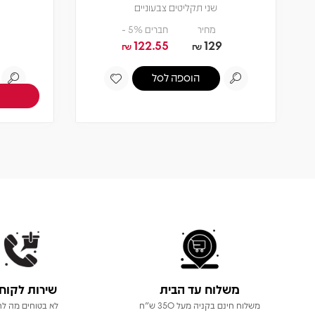
שני תקליטים צבעוניים
מחיר
חברים 5% -
122.55
129
₪
₪
הוספה לסל
משלוח עד הבית
שירות לקוח
משלוח חינם בקניה מעל 350 ש"ח
לא בטוחים מה לר