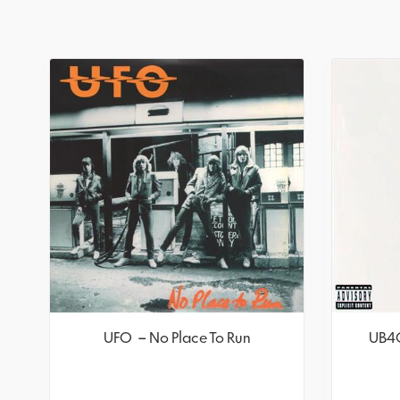
UFO – No Place To Run
UB40