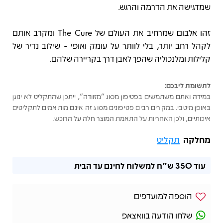
שמדגישה את הדרמה והרגש.
זהו אלבום שמרחיב את העולם של The Cure ומקרב אותם
לקהל רחב יותר, בלי לוותר על עומק ואופי - שילוב נדיר של
קלילות ומלנכוליה שהפך לאבן דרך בקריירה שלהם.
לתשומת ליבכם:
במידה ואתם משתמשים בפטיפון מסוג "מזוודה", ייתכן שהתקליט לא ינוגן
באופן מיטבי. במקרים רבים פטיפונים מסוג זה אינם מותאמים לתקליטים
איכותיים, ולכן האחריות על התאמת המוצר חלה על הרוכש.
מחלקה
תקליט
עוד
350 ש"ח
למשלוח לחינם עד הבית
הוספה למועדפים
שלחו הודעה בוואצאפ