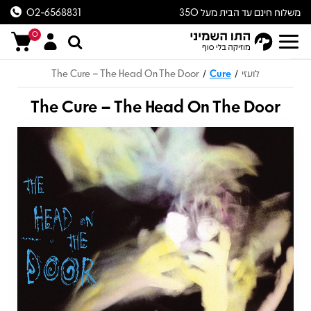
משלוח חינם עד הבית מעל 350
02-6568831
ש״ח
0
לועזי
Cure
The Cure – The Head On The Door
/
/
The Cure – The Head On The Door