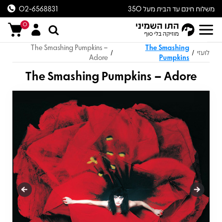
משלוח חינם עד הבית מעל 350
02-6568831
ש״ח
0
The Smashing Pumpkins –
The Smashing
לועזי
/
/
Adore
Pumpkins
The Smashing Pumpkins – Adore