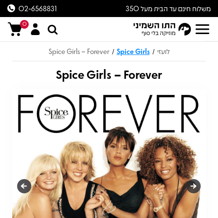
משלוח חינם עד הבית מעל 350
02-6568831
ש״ח
0
לועזי
Spice Girls
Spice Girls – Forever
/
/
Spice Girls – Forever