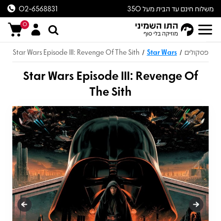
משלוח חינם עד הבית מעל 350
02-6568831
ש״ח
0
פסקולים
Star Wars
Star Wars Episode III: Revenge Of The Sith
/
/
Star Wars Episode III: Revenge Of
The Sith