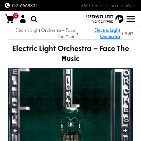
משלוח חינם עד הבית מעל 350
02-6568831
ש״ח
0
Electric Light Orchestra – Face
Electric Light
לועזי
/
/
The Music
Orchestra
Electric Light Orchestra – Face The
Music