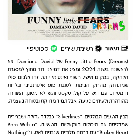
תיאור
רשימת שירים
ספוטיפיי
תיאור
Funny Little Fears (Dreams) של Damiano David יצא
לראשונה בשנת 2024 ומציג את דמיאנו דוד מחוץ למסגרת
הלהקה, במקום אישי, חשוף ואינטימי יותר. זהו אלבום סולו
שמתרחק מהרוק הבימתי לטובת פופ אלטרנטיבי ובלדות
דרמטיות, עם דגש על קול, טקסט ורגש לא מסונן. האווירה
מהורהרת ולעיתים פגיעה, אבל תמיד מדויקת ובטוחה בעצמה.
מבין הרגעים הבולטים: “Silverlines” כבלדה גדולה ושברירית
שמבליטה את היכולות הווקאליות והרגשיות, “Born With a
Broken Heart” עם דרמה מלודית שנבנית לאט, ו־“Nothing