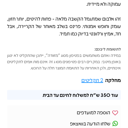
עמוקה ולא מיידית.
זהו אלבום שמתגמל הקשבה מלאה - פחות להיטים, יותר חזון,
עומק וחופש אמנותי. פרינס בשלב מאוחר של הקריירה, אבל
חד, אמיץ ורלוונטי בדיוק כמו תמיד.
לתשומת ליבכם:
במידה ואתם משתמשים בפטיפון מסוג "מזוודה", ייתכן שהתקליט לא ינוגן
באופן מיטבי. במקרים רבים פטיפונים מסוג זה אינם מותאמים לתקליטים
איכותיים, ולכן האחריות על התאמת המוצר חלה על הרוכש.
מחלקה
2 תקליטים
עוד
350 ש"ח
למשלוח לחינם עד הבית
הוספה למועדפים
שלחו הודעה בוואצאפ