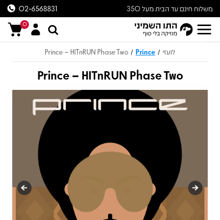
משלוח חינם עד הבית מעל 350
02-6568831
ש״ח
0
לועזי
Prince
Prince – HITnRUN Phase Two
/
/
Prince – HITnRUN Phase Two