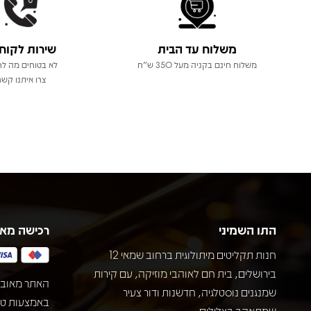
משלוח עד הבית
שירות לקוח
משלוח חינם בקניה מעל 350 ש"ח
לא בטוחים מה לר
צרו איתנו קשר
התו השמיני
רכישה מא
חנות תקליטים מיתולוגית ברחוב שמאי 12
בירושלים, בית חם לאוהבי מוזיקה, עם קירות
האתר מאובט
שמנגנים נוסטלגיה, חדשנות ודור צעיר
שמתאהב בצלילים.