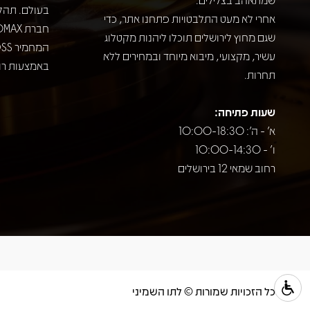
בעולם. תהל
אחרי לא מעט התלבטויות פתחנו אתר, כדי
שגם מחוץ לירושלים תוכלו ליהנות מקטלוג
עשיר, מקצועי, מיבוא מיוחד ובמחירים ללא
באמצעות רוב
תחרות.
שעות פתיחה:
א' - ה': 10:00-18:30
ו' - 10:00-14:30
רחוב שמאי 12 בירושלים
כל הזכויות שמורות © לתו השמיני