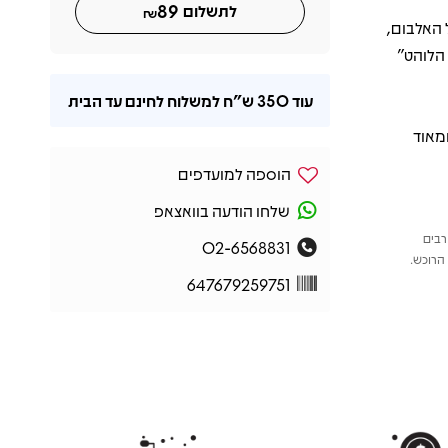
89
לתשלום
₪
 האלבום,
 הלוהט”
עוד
350 ש"ח
למשלוח לחינם עד הבית
מאוד
הוספה למועדפים
שלחו הודעה בוואצאפ
רבים
02-6568831
הרוכש.
647679259751