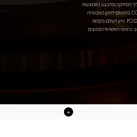
יך הסליקה מתבצע באמצעות
חברת COMAX בהתאם לתקן האבטחה
המחמיר PCI DSS. ניתן לשלם בקלות
 כרטיסי האשראי הנפוצים.