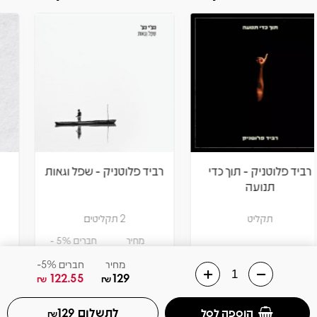
רביד פלוטניק - שפל וגאות
רביד פלוטניק - ועכשיו
לחלק האומנותי
2 תקליטים
2 תקליטים
מחיר
חברים 5% -
מחיר
חברים 5% -
170.05
179
170.05
179
₪
₪
₪
₪
מחיר
חברים 5%-
122.55
129
₪
₪
הוספה לסל
הוספה לסל
לתשלום
הוספה לסל
129
₪