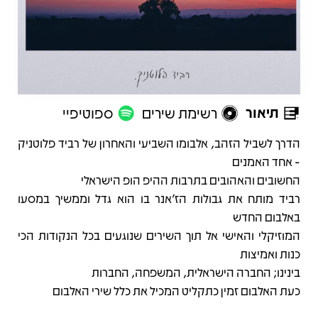
תיאור
רשימת שירים
ספוטיפיי
תיאור
הדרך לשביל הזהב, אלבומו השביעי והאחרון של רביד פלוטניק
- אחד האמנים
החשובים והאהובים בתרבות ההיפ הופ הישראלי
רביד מותח את גבולות הז'אנר בו הוא גדל וממשיך במסעו
באלבום החדש
המוזיקלי והאישי אל תוך השירים שנוגעים בכל הנקודות הכי
כנות ואמיצות
בינינו; החברה הישראלית, המשפחה, החברות
כעת האלבום זמין כתקליט המכיל את כלל שירי האלבום