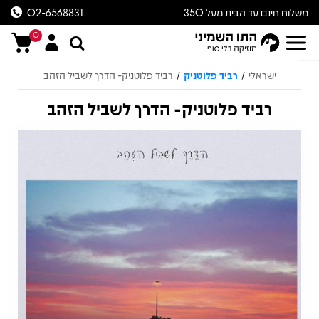
משלוח חינם עד הבית מעל 350
02-6568831
ש״ח
0
ישראלי
רביד פלוטניק
רביד פלוטניק- הדרך לשביל הזהב
/
/
רביד פלוטניק- הדרך לשביל הזהב