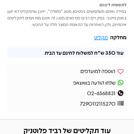
לתשומת ליבכם:
במידה ואתם משתמשים בפטיפון מסוג "מזוודה", ייתכן שהתקליט לא ינוגן
באופן מיטבי. במקרים רבים פטיפונים מסוג זה אינם מותאמים לתקליטים
איכותיים, ולכן האחריות על התאמת המוצר חלה על הרוכש.
מחלקה
תקליט
עוד
350 ש"ח
למשלוח לחינם עד הבית
הוספה למועדפים
שלחו הודעה בוואצאפ
02-6568831
7290112115270
עוד תקליטים של רביד פלוטניק