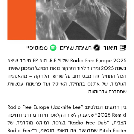
תיאור
רשימת שירים
ספוטיפיי
תיאור
Radio Free Europe 2025 של R.E.M. הוא EP מיוחד שיצא
בשנת 2025 ומחזיר לאור הזרקורים את הסינגל המכונן שאיתו
הכול התחיל. זהו מבט רחב על שורשי הלהקה – מהאנרגיה
הגולמית של את’נס בתחילת האייטיז ועד פרשנות עכשווית
שמחברת עבר והווה.
בין הרגעים הבולטים: “Radio Free Europe (Jacknife Lee
2025 Remix)” שמעניק לשיר הקלאסי חידוד מודרני ודחיפה
קצבית, “Radio Free Dub” בגרסת רמיקס מוקדמת של
Mitch Easter שמדגישה את האופי הנסיוני, ו־“Radio Free