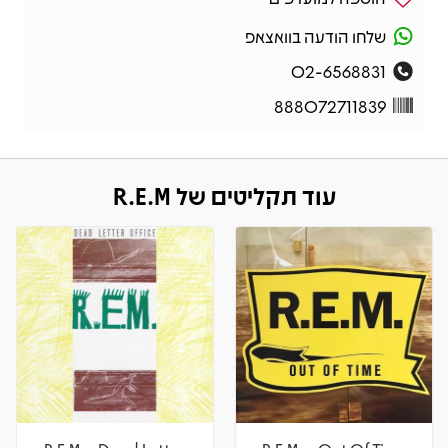
שלחו הודעה בוואצאפ
02-6568831
888072711839
עוד תקליטים של R.E.M