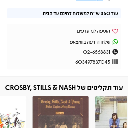
עוד
350 ש"ח
למשלוח לחינם עד הבית
הוספה למועדפים
שלחו הודעה בוואצאפ
02-6568831
603497837045
עוד תקליטים של CROSBY, STILLS & NASH