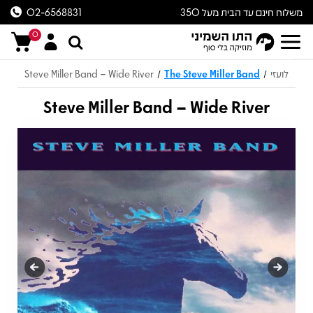
משלוח חינם עד הבית מעל 350
02-6568831
ש״ח
0
לועזי
The Steve Miller Band
Steve Miller Band – Wide River
/
/
Steve Miller Band – Wide River