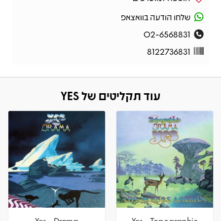
שלחו הודעה בוואצאפ
02-6568831
8122736831
עוד תקליטים של YES
Yes – Drama
Yes – Topographic