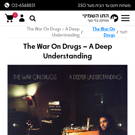
משלוח חינם עד הבית מעל 350
02-6568831
ש״ח
0
The War On Drugs – A Deep
The War On
לועזי
/
/
Understanding
Drugs
The War On Drugs – A Deep
Understanding