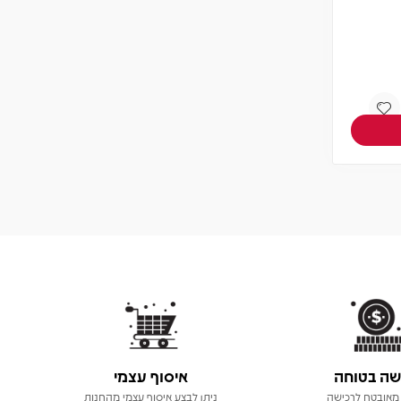
שני תקליטים צבעוניים
מחיר
חברים 5% -
132.05
139
₪
₪
הוספה לסל
שה בטוחה
איסוף עצמי
מאובטח לרכישה
ניתן לבצע איסוף עצמי מהחנות