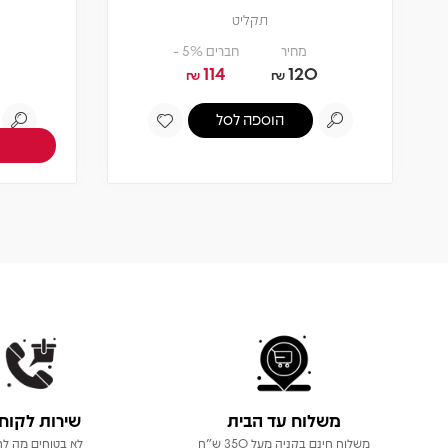
תקליט
מחיר
חברים 5% -
114
120
₪
₪
הוספה לסל
משלוח עד הבית
שירות לקוח
משלוח חינם בקניה מעל 350 ש"ח
לא בטוחים מה לר