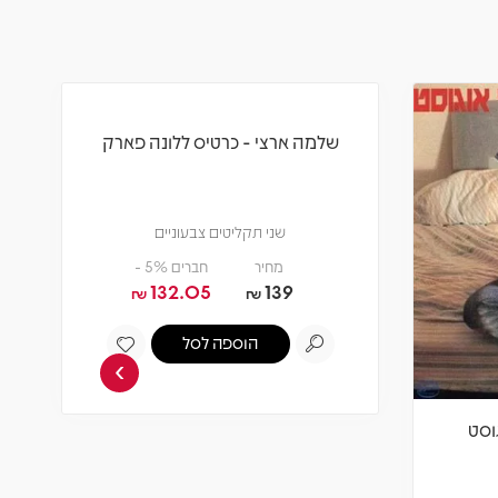
›
וסט
שלמה ארצי - כרטיס ללונה פארק