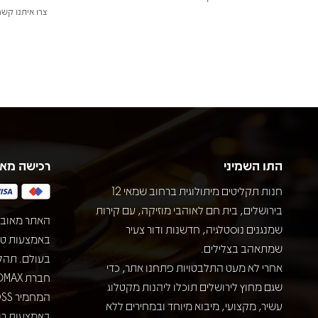
צרו איתנו קשר
התו השמיני
רכישה מא
חנות תקליטים מיתולוגית ברחוב שמאי 12
בירושלים, בית חם לאוהבי מוזיקה, עם קירות
האתר מאובט
שמנגנים נוסטלגיה, חדשנות ודור צעיר
שמתאהב בצלילים.
בעולם. תהל
אחרי לא מעט התלבטויות פתחנו אתר, כדי
שגם מחוץ לירושלים תוכלו ליהנות מקטלוג
עשיר, מקצועי, מיבוא מיוחד ובמחירים ללא
באמצעות רוב