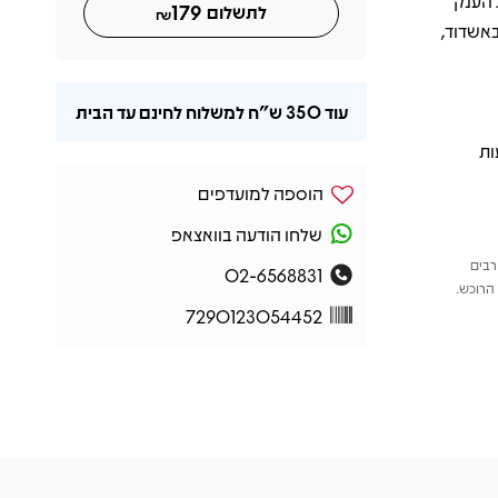
 הענק
179
לתשלום
₪
באשדוד,
עוד
350 ש"ח
למשלוח לחינם עד הבית
ות
הוספה למועדפים
שלחו הודעה בוואצאפ
רבים
02-6568831
הרוכש.
7290123054452