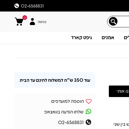
02-6568831
0
כניסה
ים
אמנים
גיפט קארד
עוד
350 ש"ח
למשלוח לחינם עד הבית
הוספה למועדפים
שלחו הודעה בוואצאפ
02-6568831
מרגש שמפגיש בין שני
תיאור