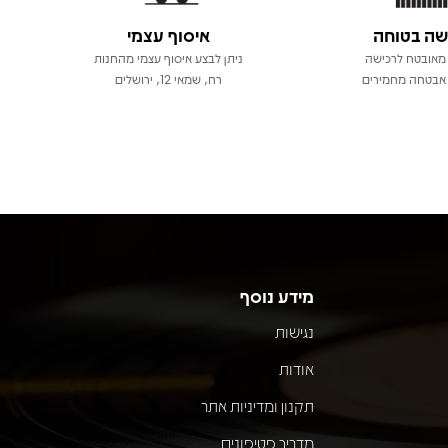
שה בטוחה
איסוף עצמי
מאובטח לרכישה
ניתן לבצע איסוף עצמי מהחנות
אבטחה מחמירים
רח, שמאי 12, ירושלים
מידע נוסף
נגישות
אודות
תקנון ומדיניות אתר
מדריך פטיפונים