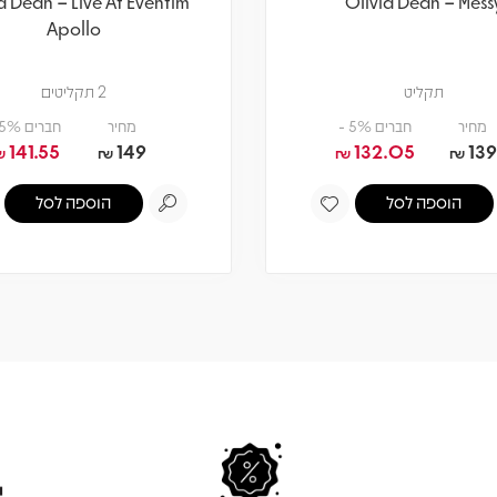
a Dean – Live At Eventim
Olivia Dean – Mess
Apollo
תקליט
2 תקליטים
מחיר
חברים 5% -
מחיר
חברים 5% -
141.55
149
132.05
139
₪
₪
₪
₪
הוספה לסל
הוספה לסל