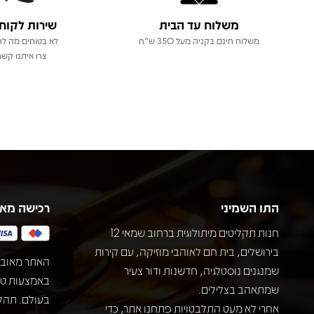
משלוח עד הבית
שירות לקוח
משלוח חינם בקניה מעל 350 ש"ח
לא בטוחים מה לר
צרו איתנו קשר
התו השמיני
רכישה מא
חנות תקליטים מיתולוגית ברחוב שמאי 12
בירושלים, בית חם לאוהבי מוזיקה, עם קירות
האתר מאובט
שמנגנים נוסטלגיה, חדשנות ודור צעיר
שמתאהב בצלילים.
בעולם. תהל
אחרי לא מעט התלבטויות פתחנו אתר, כדי