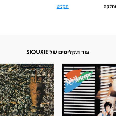
חלקה
תקליט
עוד תקליטים של SIOUXIE