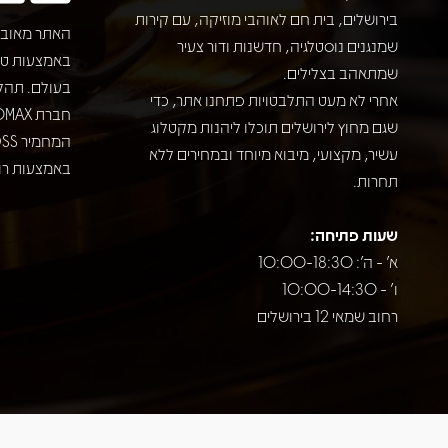
בירושלים, בית חם לאוהבי מוזיקה, עם קירות
האתר מאובט
שמנגנים נוסטלגיה, חדשנות ודור צעיר
שמתאהב בצלילים.
בעולם. תהל
אחרי לא מעט התלבטויות פתחנו אתר, כדי
שגם מחוץ לירושלים תוכלו ליהנות מקטלוג
עשיר, מקצועי, מיבוא מיוחד ובמחירים ללא
באמצעות רוב
תחרות.
שעות פתיחה:
א' - ה': 10:00-18:30
ו' - 10:00-14:30
רחוב שמאי 12 בירושלים