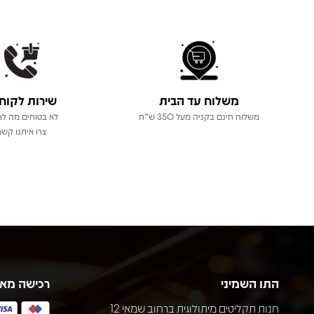
משלוח עד הבית
שירות לקוח
משלוח חינם בקניה מעל 350 ש"ח
לא בטוחים מה לר
צרו איתנו קשר
התו השמיני
רכישה מא
חנות תקליטים מיתולוגית ברחוב שמאי 12