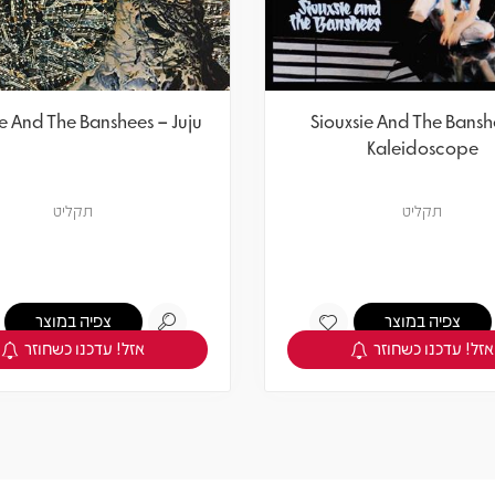
ie And The Banshees – Juju
Siouxsie And The Bansh
Kaleidoscope
תקליט
תקליט
צפיה במוצר
צפיה במוצר
אזל! עדכנו כשחוזר
אזל! עדכנו כשחוזר