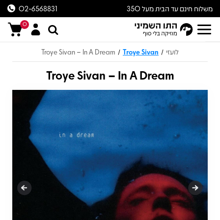
משלוח חינם עד הבית מעל 350
02-6568831
ש״ח
0
לועזי
Troye Sivan
Troye Sivan – In A Dream
/
/
Troye Sivan – In A Dream