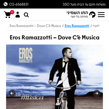
משלוח חינם עד הבית מעל 350
02-6568831
ש״ח
0
לועזי
Eros Ramazzotti
Eros Ramazzotti – Dove C'è Musica
/
/
Eros Ramazzotti – Dove C'è Musica