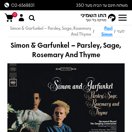
משלוח חינם עד הבית מעל 350
02-6568831
ש״ח
0
Simon & Garfunkel – Parsley, Sage, Rosemary
Paul
לועזי
/
/
And Thyme
Simon
Simon & Garfunkel – Parsley, Sage,
Rosemary And Thyme