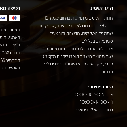
התו השמיני
רכישה מא
חנות תקליטים מיתולוגית ברחוב שמאי 12
בירושלים, בית חם לאוהבי מוזיקה, עם קירות
האתר מאובט
שמנגנים נוסטלגיה, חדשנות ודור צעיר
שמתאהב בצלילים.
בעולם. תהל
אחרי לא מעט התלבטויות פתחנו אתר, כדי
שגם מחוץ לירושלים תוכלו ליהנות מקטלוג
עשיר, מקצועי, מיבוא מיוחד ובמחירים ללא
באמצעות רוב
תחרות.
שעות פתיחה:
א' - ה': 10:00-18:30
ו' - 10:00-14:30
רחוב שמאי 12 בירושלים