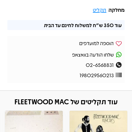
מחלקה
תקליט
עוד
350 ש"ח
למשלוח לחינם עד הבית
הוספה למועדפים
שלחו הודעה בוואצאפ
02-6568831
198029560213
עוד תקליטים של FLEETWOOD MAC