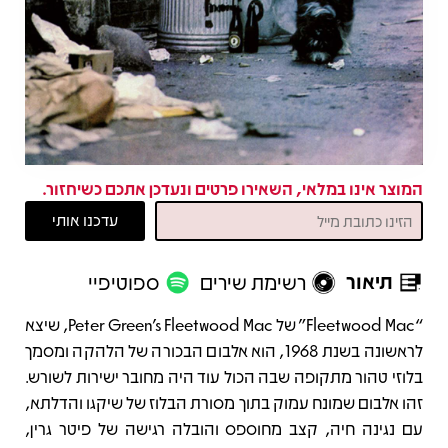
המוצר אינו במלאי, השאירו פרטים ונעדכן אתכם כשיחזור.
תיאור
רשימת שירים
ספוטיפיי
תיאור
“Fleetwood Mac” של Peter Green's Fleetwood Mac, שיצא
לראשונה בשנת 1968, הוא אלבום הבכורה של הלהקה ומסמך
בלוזי טהור מתקופה שבה הכול עוד היה מחובר ישירות לשורש.
זהו אלבום שמונח עמוק בתוך מסורת הבלוז של שיקגו והדלתא,
עם נגינה חיה, קצב מחוספס והובלה רגישה של פיטר גרין,