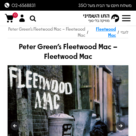
משלוח חינם עד הבית מעל 350
02-6568831
ש״ח
0
Peter Green's Fleetwood Mac – Fleetwood
Fleetwood
לועזי
/
/
Mac
Mac
Peter Green's Fleetwood Mac –
Fleetwood Mac